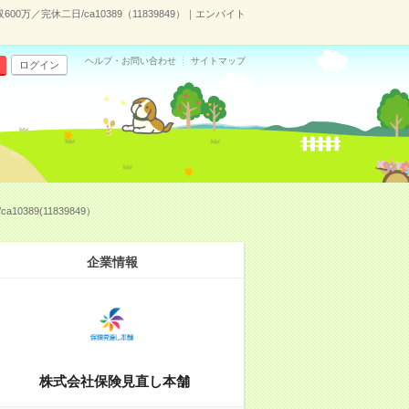
／完休二日/ca10389（11839849）｜エンバイト
ヘルプ・お問い合わせ
サイトマップ
ログイン
89(11839849）
企業情報
株式会社保険見直し本舗