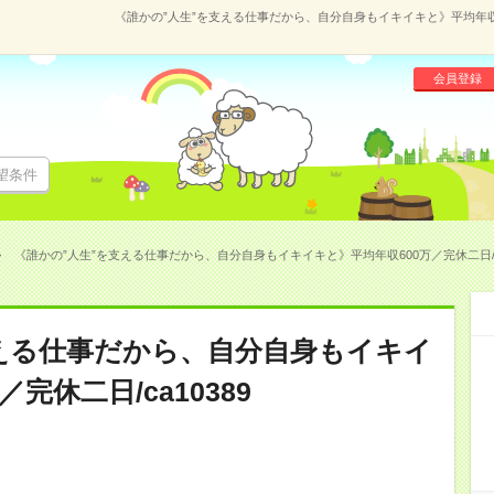
《誰かの”人生”を支える仕事だから、自分自身もイキイキと》平均年収600万
会員登録
望条件
《誰かの”人生”を支える仕事だから、自分自身もイキイキと》平均年収600万／完休二日/ca103
える仕事だから、自分自身もイキイ
完休二日/ca10389