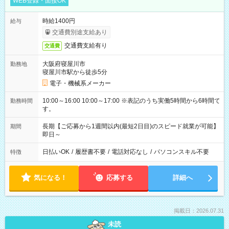
WEB登録・面接OK
時給1400円
給与
交通費別途支給あり
交通費支給有り
交通費
大阪府寝屋川市
勤務地
寝屋川市駅から徒歩5分
電子・機械系メーカー
10:00～16:00 10:00～17:00 ※表記のうち実働5時間から6時間で
勤務時間
す。
長期【ご応募から1週間以内(最短2日目)のスピード就業が可能】
期間
即日～
日払いOK
/
履歴書不要
/
電話対応なし
/
パソコンスキル不要
特徴
気になる！
応募する
詳細へ
掲載日：2026.07.31
未読