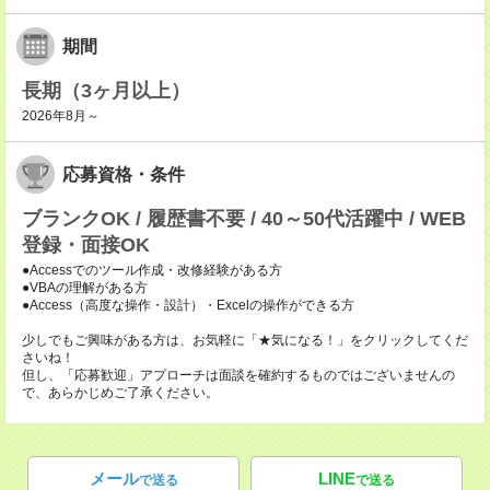
期間
長期（3ヶ月以上）
2026年8月～
応募資格・条件
ブランクOK / 履歴書不要 / 40～50代活躍中 / WEB
登録・面接OK
●Accessでのツール作成・改修経験がある方
●VBAの理解がある方
●Access（高度な操作・設計）・Excelの操作ができる方
少しでもご興味がある方は、お気軽に「★気になる！」をクリックしてくだ
さいね！
但し、「応募歓迎」アプローチは面談を確約するものではございませんの
で、あらかじめご了承ください。
メール
LINE
で送る
で送る