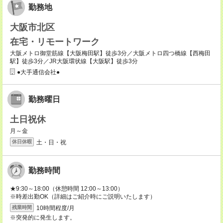
勤務地
大阪市北区
在宅・リモートワーク
大阪メトロ御堂筋線【大阪梅田駅】徒歩3分／大阪メトロ四つ橋線【西梅田
駅】徒歩3分／JR大阪環状線【大阪駅】徒歩3分
●大手通信会社●
勤務曜日
土日祝休
月～金
土・日・祝
休日休暇
勤務時間
★9:30～18:00（休憩時間 12:00～13:00）
※時差出勤OK（詳細はご紹介時にご説明いたします）
10時間程度/月
残業時間
※突発的に発生します。