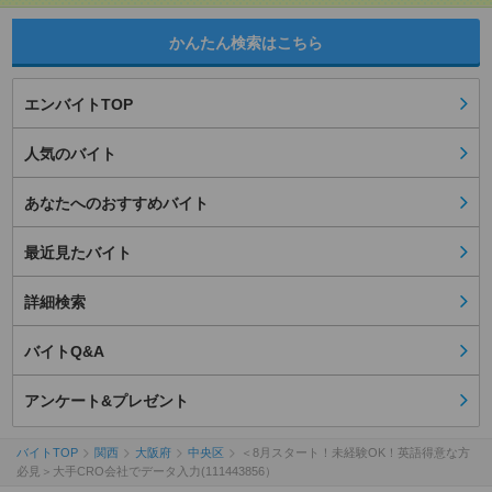
かんたん検索はこちら
エンバイトTOP
人気のバイト
あなたへのおすすめバイト
最近見たバイト
詳細検索
バイトQ&A
アンケート&プレゼント
バイトTOP
関西
大阪府
中央区
＜8月スタート！未経験OK！英語得意な方
必見＞大手CRO会社でデータ入力(111443856）