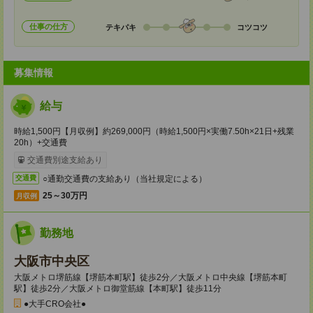
仕事の仕方
テキパキ
コツコツ
募集情報
給与
時給1,500円【月収例】約269,000円（時給1,500円×実働7.50h×21日+残業
20h）+交通費
交通費別途支給あり
○通勤交通費の支給あり（当社規定による）
交通費
25～30万円
月収例
勤務地
大阪市中央区
大阪メトロ堺筋線【堺筋本町駅】徒歩2分／大阪メトロ中央線【堺筋本町
駅】徒歩2分／大阪メトロ御堂筋線【本町駅】徒歩11分
●大手CRO会社●