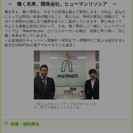
～ 働く未来、開発会社。ヒューマンリソシア ～
働き方も、働く環境も、今までの常識を超えて変化します。それは、あなた
にとっては明るい未来が開けること。私たちは、時代の変化に先駆けて、サ
ポート体制やお役に立つ施策を次々にご提供していきます。夢に向かって、
今よりも素敵な自分に向かって。さあ、働く明日へご一緒に。ヒューマンリ
ソシアは「Stand by you」というスローガンを掲げ、皆様に寄り添い、共に
働く未来を作っていきます。
＜お友達紹介キャンペーン実施中！9/30まで＞求職中のご友人を紹介すると
最大15,000円分の電子マネーギフトを進呈！
「皆さんのキャリアアップをサポートしま
す」何でも相談してくださいね。
待遇・福利厚生