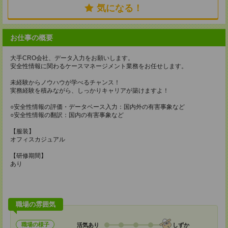
気になる！
お仕事の概要
大手CRO会社、データ入力をお願いします。
安全性情報に関わるケースマネージメント業務をお任せします。
未経験からノウハウが学べるチャンス！
実務経験を積みながら、しっかりキャリアが築けますよ！
○安全性情報の評価・データベース入力：国内外の有害事象など
○安全性情報の翻訳：国内の有害事象など
【服装】
オフィスカジュアル
【研修期間】
あり
職場の雰囲気
職場の様子
活気あり
しずか