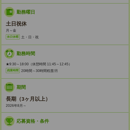
勤務曜日
土日祝休
月～金
土・日・祝
休日休暇
勤務時間
★9:30～18:00（休憩時間 11:45～12:45）
20時間～30時間程度/月
残業時間
期間
長期（3ヶ月以上）
2026年8月～
応募資格・条件