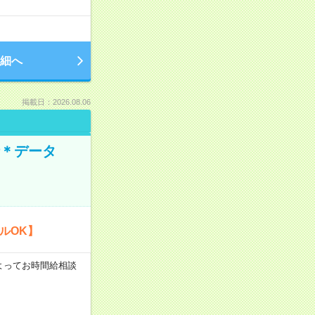
細へ
掲載日：2026.08.06
時＊データ
ルOK】
験によってお時間給相談