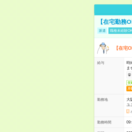
【在宅勤務O
派遣
職種未経験O
【在宅O
時
給与
ま
交
月
大
勤務地
ユ
0
勤務時間