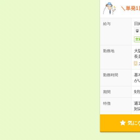
＼単発1
日給
給与
交
大
勤務地
長
基
勤務時間
が
9月
期間
週
特徴
対
気に