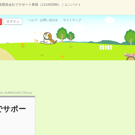
発会社でサポート事務（111443386）｜エンバイト
ヘルプ・お問い合わせ
サイトマップ
ログイン
No.HUMKSAM1759osa
でサポー