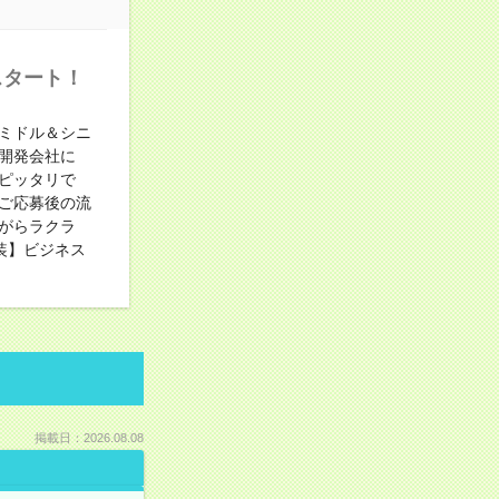
スタート！
ミドル＆シニ
開発会社に
ピッタリで
ご応募後の流
がらラクラ
装】ビジネス
掲載日：2026.08.08