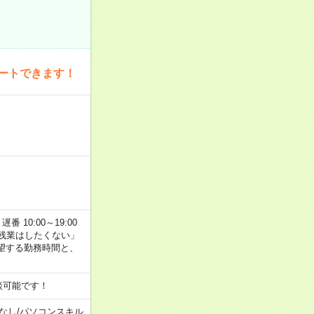
ートできます！
番 10:00～19:00
残業はしたくない」
望する勤務時間と、
談可能です！
なし
/
パソコンスキル