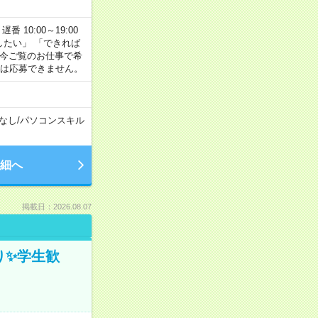
番 10:00～19:00
がしたい」 「できれば
 今ご覧のお仕事で希
合は応募できません。
なし
/
パソコンスキル
細へ
掲載日：2026.08.07
ぎり✨学生歓