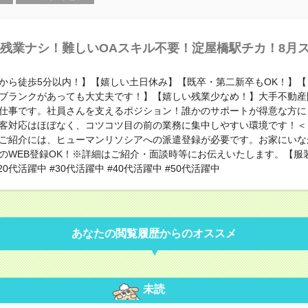
残業ナシ！難しいOAスキル不要！淀屋橋駅チカ！8月
から徒歩5分以内！】【嬉しい土日休み】【既卒・第二新卒もOK！】【
ブランクがあっても大丈夫です！】【嬉しい残業少なめ！】大手不動産
仕事です。社員さんを支えるポジション！誰かのサポートが得意な方に
客対応はほぼなく、コツコツ目の前の業務に集中しやすい環境です！＜
ご紹介には、ヒューマンリソシアへの派遣登録が必要です。お家にいな
のWEB登録OK！※詳細はご紹介・面談時等にお伝えいたします。【服
20代活躍中 #30代活躍中 #40代活躍中 #50代活躍中
あなたの閲覧履歴からのオススメ
未読