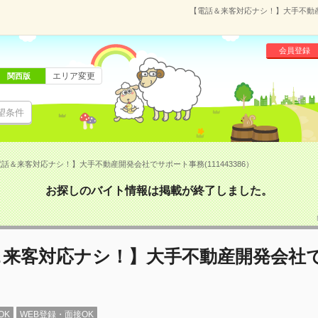
【電話＆来客対応ナシ！】大手不動産開
会員登録
エリア変更
関西版
望条件
話＆来客対応ナシ！】大手不動産開発会社でサポート事務(111443386）
お探しのバイト情報は掲載が終了しました。
＆来客対応ナシ！】大手不動産開発会社
OK
WEB登録・面接OK