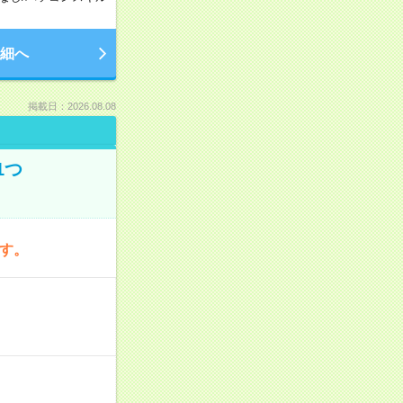
細へ
掲載日：2026.08.08
1つ
です。