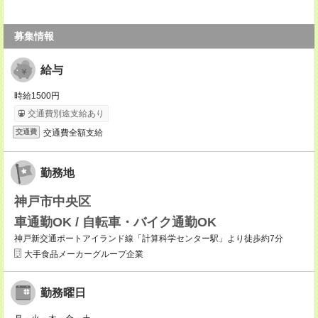
募集情報
給与
時給1500円
交通費別途支給あり
交通費全額支給
交通費
勤務地
神戸市中央区
車通勤OK / 自転車・バイク通勤OK
神戸新交通ポートアイランド線「計算科学センター駅」より徒歩約7分
大手食品メーカーグループ企業
勤務曜日