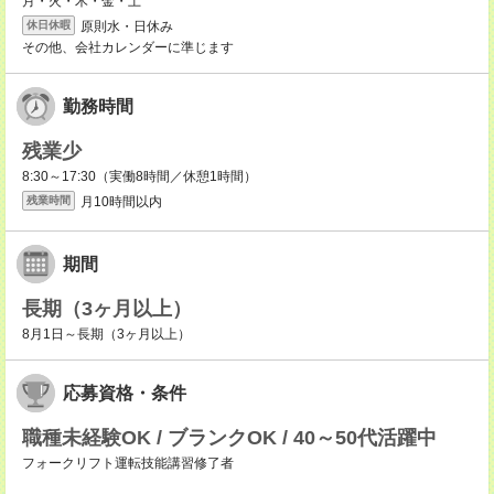
月・火・木・金・土
原則水・日休み
休日休暇
その他、会社カレンダーに準じます
勤務時間
残業少
8:30～17:30（実働8時間／休憩1時間）
月10時間以内
残業時間
期間
長期（3ヶ月以上）
8月1日～長期（3ヶ月以上）
応募資格・条件
職種未経験OK / ブランクOK / 40～50代活躍中
フォークリフト運転技能講習修了者