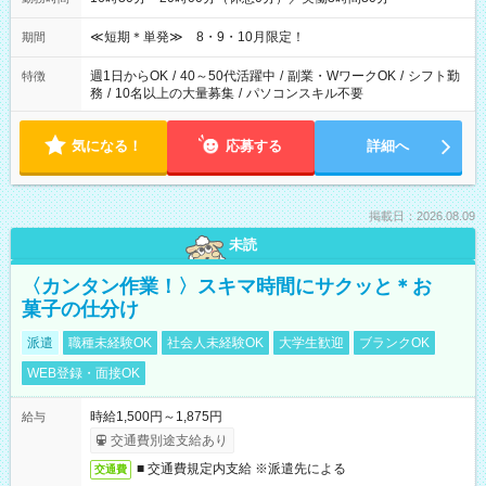
≪短期＊単発≫ 8・9・10月限定！
期間
週1日からOK
/
40～50代活躍中
/
副業・WワークOK
/
シフト勤
特徴
務
/
10名以上の大量募集
/
パソコンスキル不要
気になる！
応募する
詳細へ
掲載日：2026.08.09
未読
〈カンタン作業！〉スキマ時間にサクッと＊お
菓子の仕分け
派遣
職種未経験OK
社会人未経験OK
大学生歓迎
ブランクOK
WEB登録・面接OK
時給1,500円～1,875円
給与
交通費別途支給あり
■ 交通費規定内支給 ※派遣先による
交通費