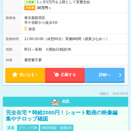
1ヶ月3万円を上限として実費支給
交通費
30万円～
月収例
東京都新宿区
勤務地
市ケ谷駅から徒歩3分
放送
11:00-20:00（休憩60分）実働8時間（残業少なめ！）
勤務時間
即日～長期 ※開始日相談OK
期間
履歴書不要
特徴
気になる！
応募する
詳細へ
掲載日：2026.08.08
未読
完全在宅＊時給2000円！ショート動画の映像編
集やテロップ確認
派遣
ブランクOK
WEB登録・面接OK