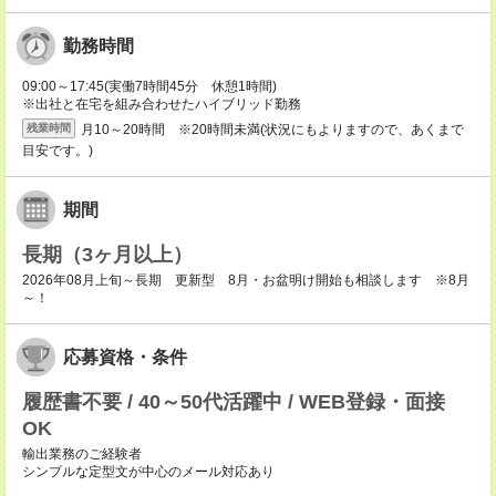
勤務時間
09:00～17:45(実働7時間45分 休憩1時間)
※出社と在宅を組み合わせたハイブリッド勤務
月10～20時間 ※20時間未満(状況にもよりますので、あくまで
残業時間
目安です。)
期間
長期（3ヶ月以上）
2026年08月上旬～長期 更新型 8月・お盆明け開始も相談します ※8月
～！
応募資格・条件
履歴書不要 / 40～50代活躍中 / WEB登録・面接
OK
輸出業務のご経験者
シンプルな定型文が中心のメール対応あり