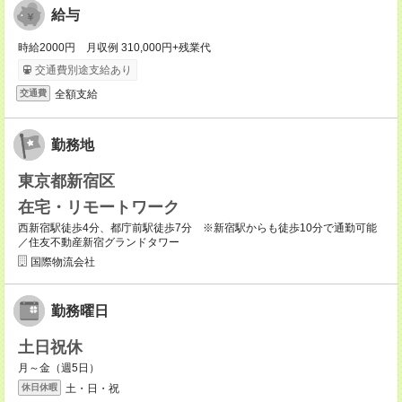
給与
時給2000円 月収例 310,000円+残業代
交通費別途支給あり
全額支給
交通費
勤務地
東京都新宿区
在宅・リモートワーク
西新宿駅徒歩4分、都庁前駅徒歩7分 ※新宿駅からも徒歩10分で通勤可能
／住友不動産新宿グランドタワー
国際物流会社
勤務曜日
土日祝休
月～金（週5日）
土・日・祝
休日休暇