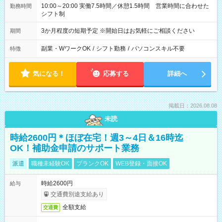
10:00～20:00 実働7.5時間／休憩1.5時間 営業時間に合わせた
勤務時間
シフト制
3か月程度の短期予定 ※開始日はお気軽にご相談ください
期間
副業・WワークOK
/
シフト勤務
/
パソコンスキル不要
特徴
気になる！
応募する
詳細へ
掲載日：2026.08.08
未読
時給2600円＊ほぼ在宅！週3～4日＆16時迄
OK！補助金申請のサポート業務
派遣
職種未経験OK
ブランクOK
WEB登録・面接OK
時給2600円
給与
交通費別途支給あり
全額支給
交通費