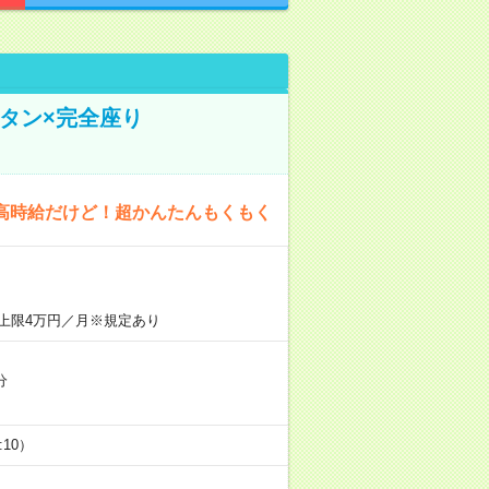
タン×完全座り
高時給だけど！超かんたんもくもく
上限4万円／月※規定あり
分
5:10）