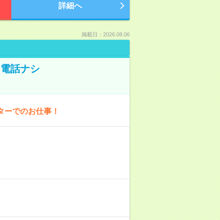
詳細へ
掲載日：2026.08.06
！電話ナシ
ターでのお仕事！