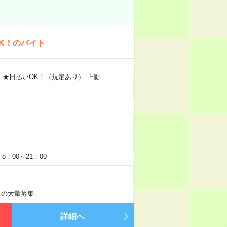
K！のバイト
 ★日払いOK！（規定あり） ┗働…
：00～21：00
以上の大量募集
詳細へ