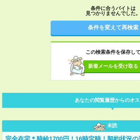
条件に合うバイトは
見つかりませんでした
条件を変えて再検索
この検索条件を保存し
新着メールを受け取る
あなたの閲覧履歴からのオス
未読
完全在宅＊時給1700円！16時定時！契約状況