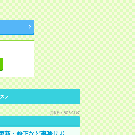
。
て
スメ
掲載日：2026.08.07
の更新・修正など事務サポ