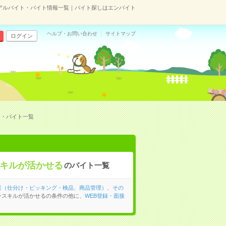
アルバイト・バイト情報一覧｜バイト探しはエンバイト
ヘルプ・お問い合わせ
サイトマップ
ログイン
ト・バイト一覧
キルが活かせる
のバイト一覧
業（仕分け・ピッキング・検品、商品管理）
、
その
ンスキルが活かせるの条件の他に、
WEB登録・面接