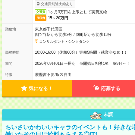
交通費別途支給あり
1ヶ月3万円を上限として実費支給
交通費
15～20万円
月収例
東京都千代田区
勤務地
四ツ谷駅から徒歩2分
/
麹町駅から徒歩13分
コンサルタント・シンクタンク
10:00-16:00（休憩60分）実働5時間（残業少なめ！）
勤務時間
2026年09月01日～長期 ※開始日相談OK ※9月～！
期間
履歴書不要
/
服装自由
特徴
気になる！
応募する
未読
ちいさいかわいいキャラのイベントも！好きな
働いたその日に給料もらえる◎/T1