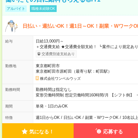
アルバイト
職種未経験OK
日払い・週払いOK！週1日～OK！副業・WワークO
日給13,000円～
給与
＋交通費支給 ★交通費全額支給！ ┗案件により規定あり
交通費別途支給あり
東京都町田市
勤務地
東京都町田市原町田（最寄り駅：町田駅）
株式会社ワンベルウッズ
勤務時間は指定なし
勤務時間
変形労働時間制 想定労働時間160時間/月 【シフト例】 ・8
単発・1日のみOK
期間
週1日からOK / 日払いOK / 副業・WワークOK / 10名
特徴
気になる！
応募する