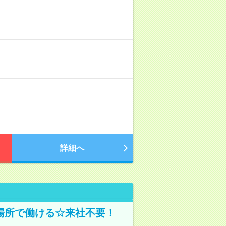
詳細へ
場所で働ける☆来社不要！