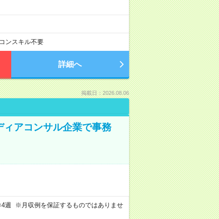
コンスキル不要
詳細へ
掲載日：2026.08.06
メディアコンサル企業で事務
週4日×4週 ※月収例を保証するものではありませ