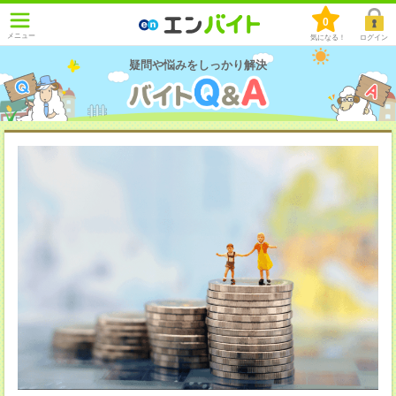
0
メニュー
気になる！
ログイン
疑問や悩みをしっかり解決