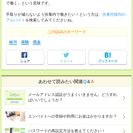
で働く」という意味です。
手取りが減らないよう扶養内で働きたい！という方は、
扶養控除内の
アルバイト
を検索してみてくださいね。
このQ&Aのキーワード
給与
保険
税金
シェア
ツイート
ブックマーク
あわせて読みたい関連
Q
&
A
メールアドレス認証がうまくいきません。どうすれ
ばいいでしょうか？
エンバイトへの登録や利用にお金はかかりますか？
パスワードの再設定方法を教えてください！