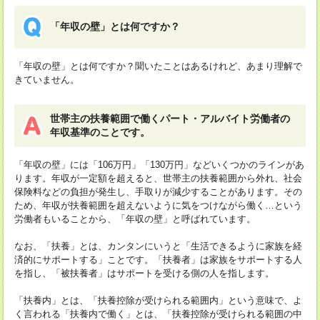
「年収の壁」とは何ですか？
「年収の壁」とは何ですか？聞いたことはあるけれど、あまり理解で
きていません。
世帯主の扶養範囲で働くパート・アルバイト労働者の
年収基準のことです。
「年収の壁」には「106万円」「130万円」などいくつかのラインがあ
ります。年収が一定額を超えると、世帯主の扶養範囲から外れ、社会
保険料などの負担が発生し、手取りが減少することがあります。その
ため、年収が扶養範囲を超えないように気をつけながら働く…という
労働者もいることから、「年収の壁」と呼ばれています。
なお、「扶養」とは、カンタンにいうと「生活できるように家族を経
済的にサポートする」ことです。「扶養者」は家族をサポートする人
を指し、「被扶養者」はサポートを受ける側の人を指します。
「扶養内」とは、「扶養控除が受けられる範囲内」という意味で、よ
く言われる「扶養内で働く」とは、「扶養控除が受けられる範囲の中