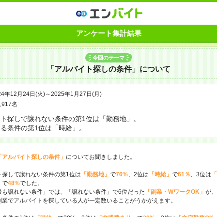
アンケート集計結果
今回のテーマ
「アルバイト探しの条件」について
24年12月24日(火)～2025年1月27日(月)
1,917名
イト探しで譲れない条件の第1位は「勤務地」。
る条件の第1位は「時給」。
「アルバイト探しの条件」
についてお聞きしました。
ト探しで譲れない条件の第1位は
「勤務地」
で
76%
、2位は
「時給」
で
61％
、3位は
「
」
で
48%
でした。
最も譲れない条件」では、「譲れない条件」で6位だった
「副業・WワークOK」
が、
副業でアルバイトを探している人が一定数いることがうかがえます。