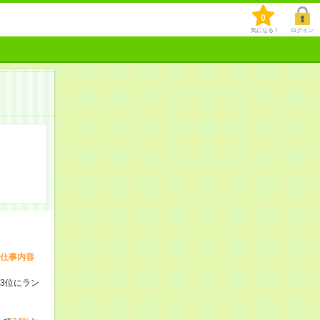
0
気になる！
ログイン
仕事内容
3位にラン