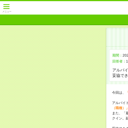
メニュー
期間：
20
回答者：
アルバ
妥協でき
今回は、
アルバイ
（職種）
また、「
クイン。