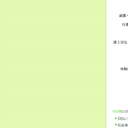
その他
の
日払い
社会保