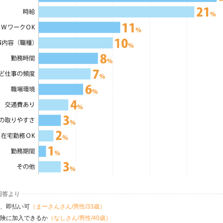
回答より
、即払い可
（まーさんさん/男性/33歳）
険に加入できるか
（なしさん/男性/40歳）