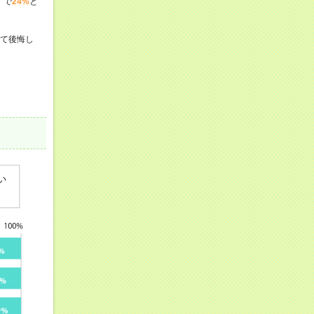
」
で
24%
と
て後悔し