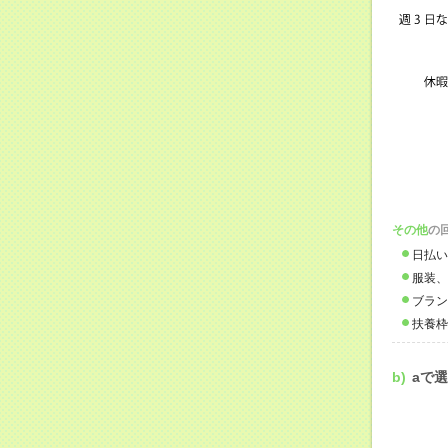
その他
の
日払い
服装、
ブラン
扶養枠
b)
aで