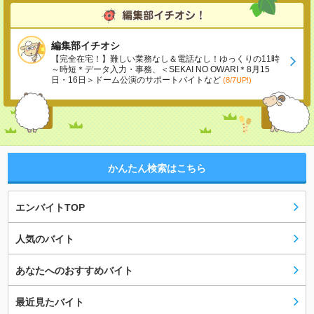
編集部イチオシ
【完全在宅！】難しい業務なし＆電話なし！ゆっくりの11時
～時短＊データ入力・事務、＜SEKAI NO OWARI＊8月15
日・16日＞ドーム公演のサポートバイトなど
(8/7UP!)
かんたん検索はこちら
エンバイトTOP
人気のバイト
あなたへのおすすめバイト
最近見たバイト