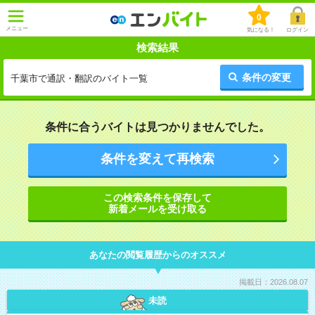
0
メニュー
気になる！
ログイン
検索結果
条件の変更
千葉市で通訳・翻訳のバイト一覧
条件に合うバイトは見つかりませんでした。
条件を変えて再検索
この検索条件を保存して
新着メールを受け取る
あなたの閲覧履歴からのオススメ
掲載日：2026.08.07
未読