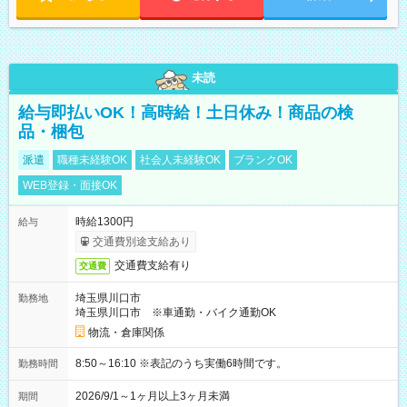
未読
給与即払いOK！高時給！土日休み！商品の検
品・梱包
派遣
職種未経験OK
社会人未経験OK
ブランクOK
WEB登録・面接OK
時給1300円
給与
交通費別途支給あり
交通費支給有り
交通費
埼玉県川口市
勤務地
埼玉県川口市 ※車通勤・バイク通勤OK
物流・倉庫関係
8:50～16:10 ※表記のうち実働6時間です。
勤務時間
2026/9/1～1ヶ月以上3ヶ月未満
期間