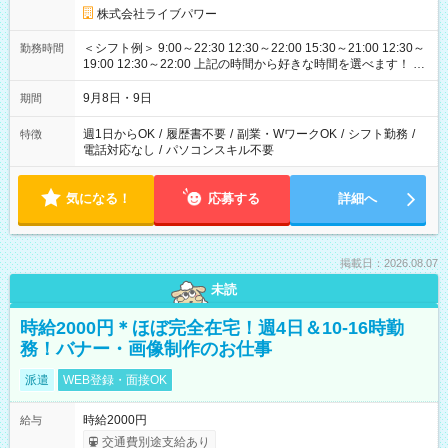
株式会社ライブパワー
＜シフト例＞ 9:00～22:30 12:30～22:00 15:30～21:00 12:30～
勤務時間
19:00 12:30～22:00 上記の時間から好きな時間を選べます！ ※
時間は変更となる可能性があります
9月8日・9日
期間
週1日からOK
/
履歴書不要
/
副業・WワークOK
/
シフト勤務
/
特徴
電話対応なし
/
パソコンスキル不要
気になる！
応募する
詳細へ
掲載日：2026.08.07
未読
時給2000円＊ほぼ完全在宅！週4日＆10-16時勤
務！バナー・画像制作のお仕事
派遣
WEB登録・面接OK
時給2000円
給与
交通費別途支給あり