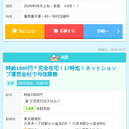
2026年09月上旬～長期 ※9月～！
期間
履歴書不要
/
40～50代活躍中
特徴
気になる！
応募する
詳細へ
掲載日：2026.08.07
未読
時給1900円＊完全在宅！17時迄！ネットショッ
プ運営会社で与信業務
派遣
WEB登録・面接OK
時給1900円
給与
交通費別途支給あり
全額支給
交通費
東京都港区
勤務地
六本木一丁目駅から徒歩2分
/
六本木駅から徒歩8分