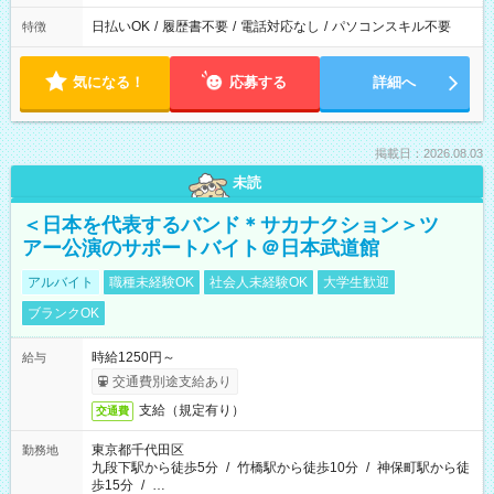
日払いOK
/
履歴書不要
/
電話対応なし
/
パソコンスキル不要
特徴
気になる！
応募する
詳細へ
掲載日：2026.08.03
未読
＜日本を代表するバンド＊サカナクション＞ツ
アー公演のサポートバイト＠日本武道館
アルバイト
職種未経験OK
社会人未経験OK
大学生歓迎
ブランクOK
時給1250円～
給与
交通費別途支給あり
支給（規定有り）
交通費
東京都千代田区
勤務地
九段下駅から徒歩5分
/
竹橋駅から徒歩10分
/
神保町駅から徒
歩15分
/
…