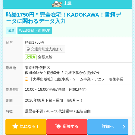
未読
時給1750円＊完全在宅！KADOKAWA！書籍デ
ータに関わるデータ入力
派遣
WEB登録・面接OK
時給1750円
給与
交通費別途支給あり
全額支給
交通費
東京都千代田区
勤務地
飯田橋駅から徒歩3分
/
九段下駅から徒歩7分
【大手出版社】出版事業・ゲーム事業・アニメ・映像事業
10:00～18:00(実働7時間 休憩1時間)
勤務時間
2026年08月下旬～長期 ※8月～！
期間
履歴書不要
/
40～50代活躍中
/
服装自由
特徴
気になる！
応募する
詳細へ