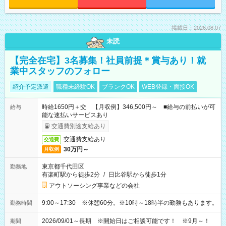
掲載日：2026.08.07
未読
【完全在宅】3名募集！社員前提＊賞与あり！就
業中スタッフのフォロー
紹介予定派遣
職種未経験OK
ブランクOK
WEB登録・面接OK
時給1650円＋交 【月収例】346,500円～ ■給与の前払いが可
給与
能な速払いサービスあり
交通費別途支給あり
交通費支給あり
交通費
30万円～
月収例
東京都千代田区
勤務地
有楽町駅から徒歩2分
/
日比谷駅から徒歩1分
アウトソーシング事業などの会社
9:00～17:30 ※休憩60分。※10時～18時半の勤務もあります。
勤務時間
2026/09/01～長期 ※開始日はご相談可能です！ ※9月～！
期間